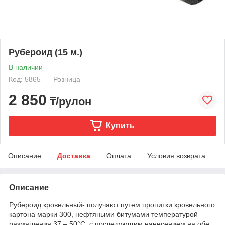
Рубероид (15 м.)
В наличии
Код: 5865
Розница
2 850
₸/рулон
Купить
Описание
Доставка
Оплата
Условия возврата
Описание
Рубероид кровельный- получают путем пропитки кровельного
картона марки 300, нефтяными битумами температурой
размягчения 37 – 50°С; с последующим нанесением на обе