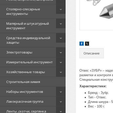
Столярно-слесарные
инструменты
Малярный и штукатурный
инструмент
Средства индивидуальной
защиты
Электротовары
Описание
Измерительный инструмент
Отвес «ЗУБР» – наде
Хозяйственные товары
разметки и контроля 
Специальная констру
Строительная химия
Характеристики:
Наборы инструментов
Бренд - Зубр.
Тип - Отвес.
Лакокрасочная группа
Длина шнура - 5
Вес - 100 г.
Ленты ,скотчи, серпянка