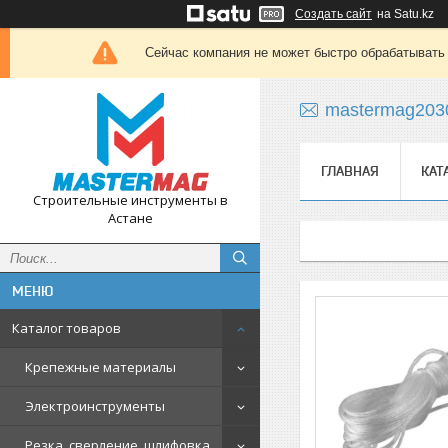
Создать сайт
на Satu.kz
Сейчас компания не может быстро обрабатывать 
mastermag203
ГЛАВНАЯ
КАТ
Строительные инструменты в
Астане
Каталог товаров
Крепежные материалы
Электроинструменты
Резка, сверление, шлифовка