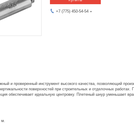
+7 (775) 450-54-54
жный и проверенный инструмент высокого качества, позволяющий произ
вертикальности поверхностей при строительных и отделочных работах. 
кция обеспечивает идеальную центровку. Плетеный шнур уменьшает вра
 м.