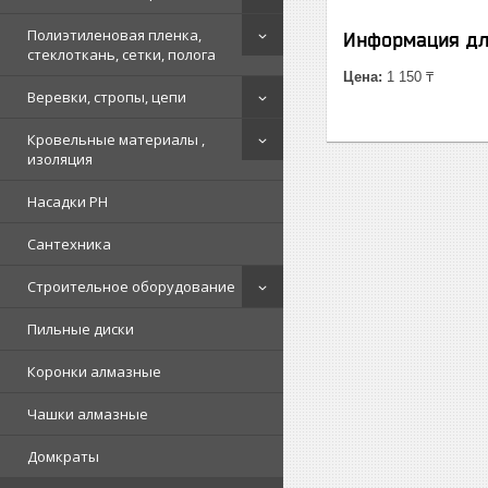
Полиэтиленовая пленка,
Информация дл
стеклоткань, сетки, полога
Цена:
1 150 ₸
Веревки, стропы, цепи
Кровельные материалы ,
изоляция
Насадки PH
Сантехника
Строительное оборудование
Пильные диски
Коронки алмазные
Чашки алмазные
Домкраты