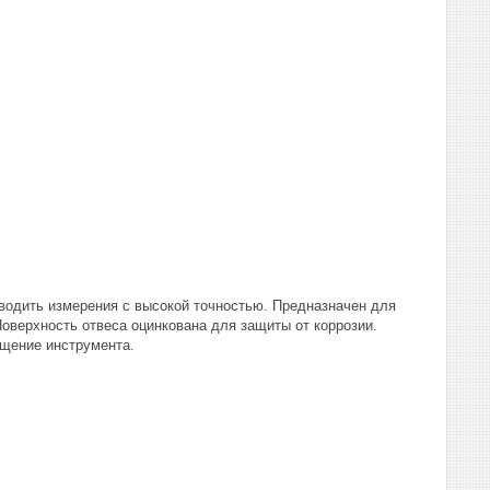
водить измерения с высокой точностью. Предназначен для
Поверхность отвеса оцинкована для защиты от коррозии.
щение инструмента.