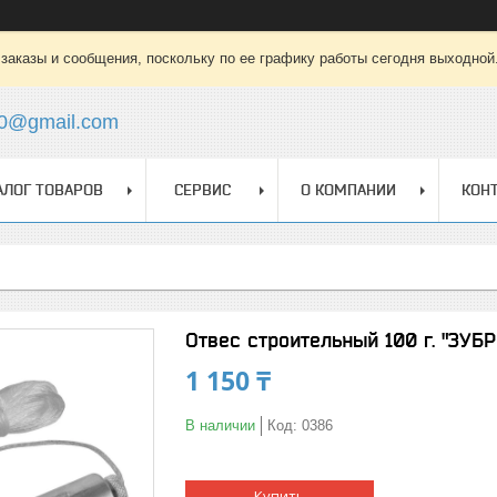
заказы и сообщения, поскольку по ее графику работы сегодня выходной
0@gmail.com
АЛОГ ТОВАРОВ
СЕРВИС
О КОМПАНИИ
КОН
Отвес строительный 100 г. "ЗУБ
1 150 ₸
В наличии
Код:
0386
Купить