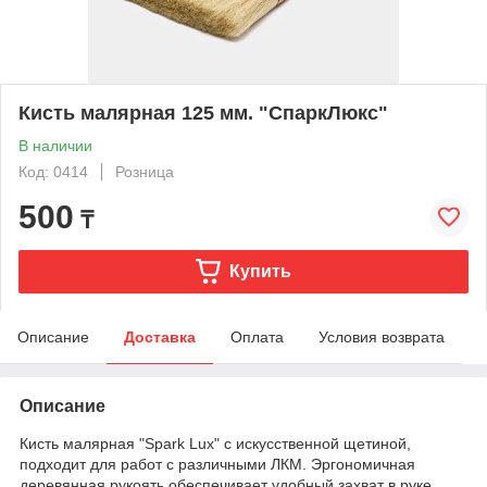
Кисть малярная 125 мм. "СпаркЛюкс"
В наличии
Код: 0414
Розница
500
₸
Купить
Описание
Доставка
Оплата
Условия возврата
Описание
Кисть малярная "Spark Lux" с искусственной щетиной,
подходит для работ с различными ЛКМ. Эргономичная
деревянная рукоять обеспечивает удобный захват в руке.