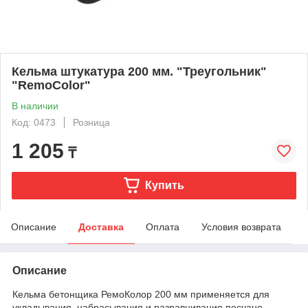
Кельма штукатура 200 мм. "Треугольник"
"RemoColor"
В наличии
Код: 0473
Розница
1 205
₸
Купить
Описание
Доставка
Оплата
Условия возврата
Описание
Кельма бетонщика РемоКолор 200 мм применяется для
укладывания, набрасывания и разравнивания песчано-