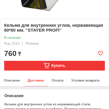
Кельма для внутренних углов, нержавеющая
80*60 мм. "STAYER PROFI"
В наличии
Код: 0114
Розница
760
₸
Купить
Описание
Доставка
Оплата
Условия возврата
Описание
Кельма для внутренних углов из нержавеющей стали,
используется в отделочных работах. Полотно отполировано