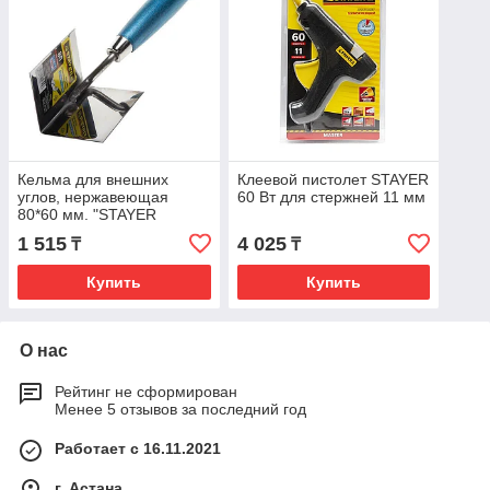
Кельма для внешних
Клеевой пистолет STAYER
углов, нержавеющая
60 Вт для стержней 11 мм
80*60 мм. "STAYER
PROFI"
1 515
4 025
₸
₸
Купить
Купить
О нас
Рейтинг не сформирован
Менее 5 отзывов за последний год
Работает с 16.11.2021
г. Астана