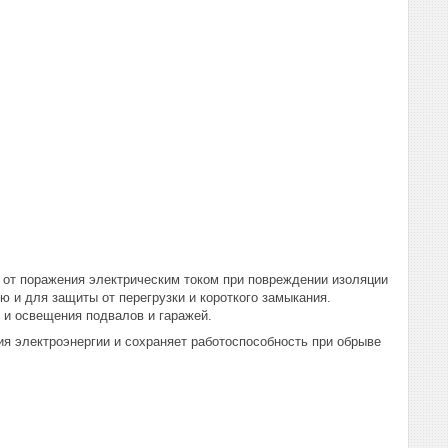
от поражения электрическим током при повреждении изоляции
ю и для защиты от перегрузки и короткого замыкания.
 и освещения подвалов и гаражей.
ия электроэнергии и сохраняет работоспособность при обрыве