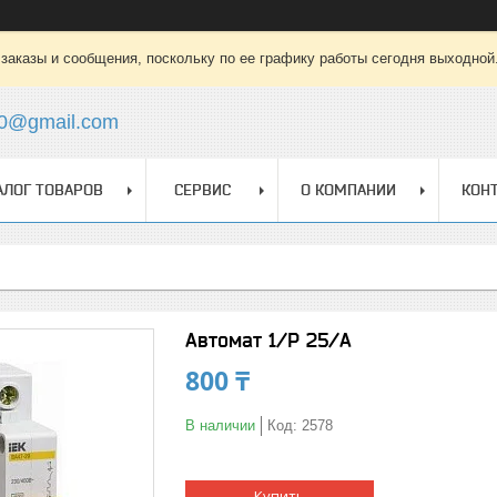
заказы и сообщения, поскольку по ее графику работы сегодня выходной
0@gmail.com
АЛОГ ТОВАРОВ
СЕРВИС
О КОМПАНИИ
КОН
Автомат 1/Р 25/А
800 ₸
В наличии
Код:
2578
Купить