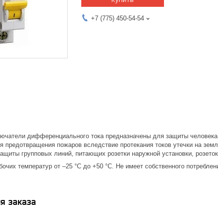
+7 (775) 450-54-54
ючатели дифференциального тока предназначены для защиты человека 
я предотвращения пожаров вследствие протекания токов утечки на земл
ащиты групповых линий, питающих розетки наружной установки, розеток
очих температур от –25 °С до +50 °С. Не имеет собственного потреблен
.
я заказа