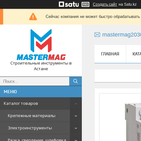
Создать сайт
на Satu.kz
Сейчас компания не может быстро обрабатывать 
mastermag203
ГЛАВНАЯ
КАТ
Строительные инструменты в
Астане
Каталог товаров
Крепежные материалы
Электроинструменты
Резка, сверление, шлифовка