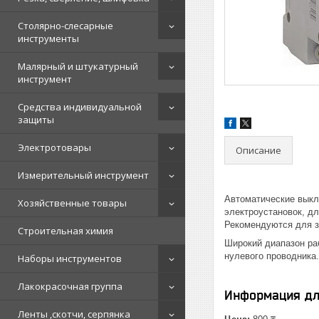
Столярно-слесарные
инструменты
Малярный и штукатурный
инструмент
Средства индивидуальной
защиты
Электротовары
Описание
Измерительный инструмент
Автоматические выкл
Хозяйственные товары
электроустановок, дл
Рекомендуются для з
Строительная химия
Широкий диапазон раб
нулевого проводника
Наборы инструментов
Лакокрасочная группа
Информация дл
Ленты ,скотчи, серпянка