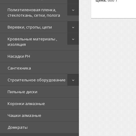
Цена:
800 ₸
Полиэтиленовая пленка,
стеклоткань, сетки, полога
Веревки, стропы, цепи
Кровельные материалы ,
изоляция
Насадки PH
Сантехника
Строительное оборудование
Пильные диски
Коронки алмазные
Чашки алмазные
Домкраты