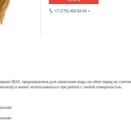
+7 (775) 450-54-54
ярная 0614, предназначена для нанесения воды на обои перед их снятие
(мочала) и может использоваться при работе с любой поверхностью.
альная.
альная.