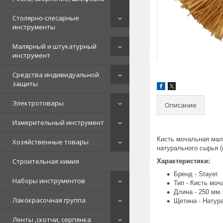
Столярно-слесарные
инструменты
Малярный и штукатурный
инструмент
Средства индивидуальной
защиты
Электротовары
Описание
Измерительный инструмент
Кисть мочальная мал
Хозяйственные товары
натурального сырья 
Строительная химия
Характеристики:
Бренд - Stayer.
Наборы инструментов
Тип - Кисть моч
Длина - 250 мм.
Лакокрасочная группа
Щетина - Натур
Ленты ,скотчи, серпянка