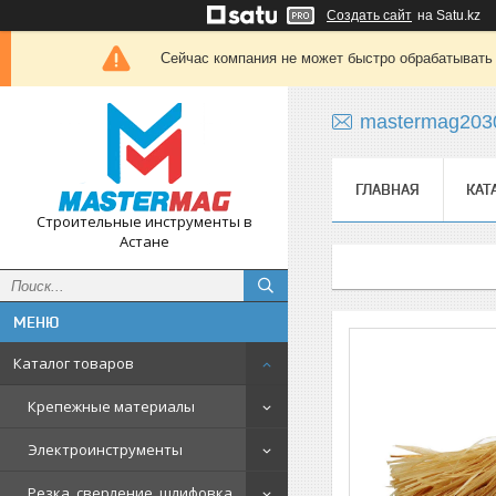
Создать сайт
на Satu.kz
Сейчас компания не может быстро обрабатывать 
mastermag203
ГЛАВНАЯ
КАТ
Строительные инструменты в
Астане
Каталог товаров
Крепежные материалы
Электроинструменты
Резка, сверление, шлифовка