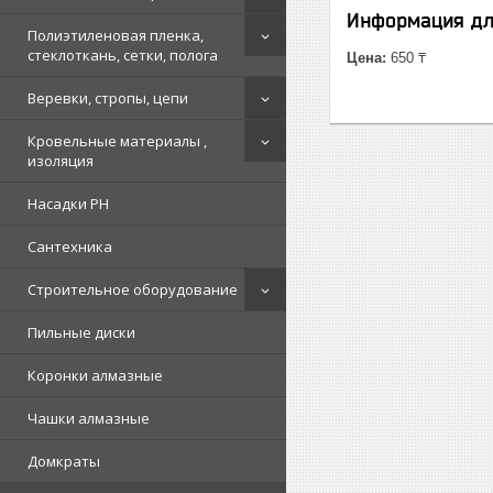
Информация дл
Полиэтиленовая пленка,
стеклоткань, сетки, полога
Цена:
650 ₸
Веревки, стропы, цепи
Кровельные материалы ,
изоляция
Насадки PH
Сантехника
Строительное оборудование
Пильные диски
Коронки алмазные
Чашки алмазные
Домкраты