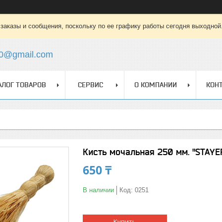
заказы и сообщения, поскольку по ее графику работы сегодня выходной
0@gmail.com
АЛОГ ТОВАРОВ
СЕРВИС
О КОМПАНИИ
КОН
Кисть мочальная 250 мм. "STAYER
650 ₸
В наличии
Код:
0251
Купить