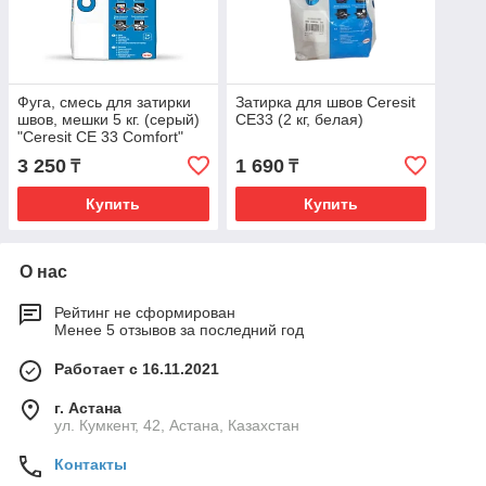
Фуга, смесь для затирки
Затирка для швов Ceresit
швов, мешки 5 кг. (серый)
CE33 (2 кг, белая)
"Ceresit CE 33 Comfort"
3 250
1 690
₸
₸
Купить
Купить
О нас
Рейтинг не сформирован
Менее 5 отзывов за последний год
Работает с 16.11.2021
г. Астана
ул. Кумкент, 42, Астана, Казахстан
Контакты