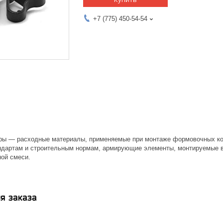
+7 (775) 450-54-54
ы — расходные материалы, применяемые при монтаже формовочных кон
ндартам и строительным нормам, армирующие элементы, монтируемые в
ной смеси.
я заказа