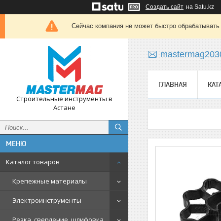
Создать сайт
на Satu.kz
Сейчас компания не может быстро обрабатывать 
mastermag203
ГЛАВНАЯ
КАТ
Строительные инструменты в
Астане
Каталог товаров
Крепежные материалы
Электроинструменты
Резка, сверление, шлифовка