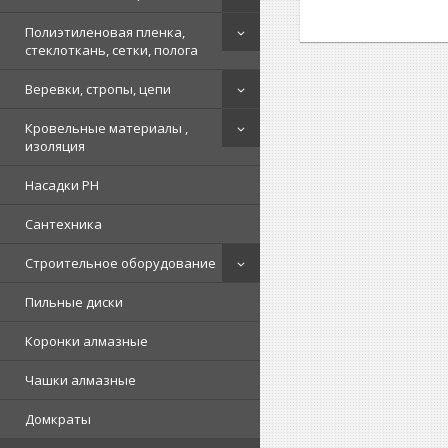
Полиэтиленовая пленка,
стеклоткань, сетки, полога
Веревки, стропы, цепи
Кровельные материалы ,
изоляция
Насадки PH
Сантехника
Строительное оборудование
Пильные диски
Коронки алмазные
Чашки алмазные
Домкраты