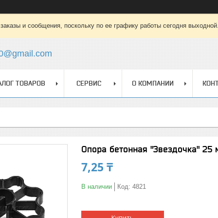
заказы и сообщения, поскольку по ее графику работы сегодня выходной
0@gmail.com
АЛОГ ТОВАРОВ
СЕРВИС
О КОМПАНИИ
КОН
Опора бетонная "Звездочка" 25 м
7,25 ₸
В наличии
Код:
4821
Купить