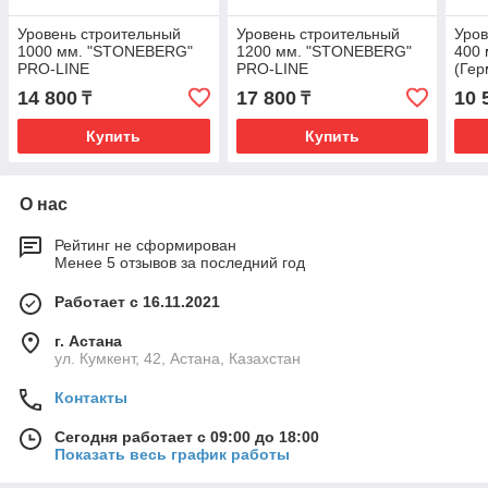
Уровень строительный
Уровень строительный
Уров
1000 мм. "STONEBERG"
1200 мм. "STONEBERG"
400 
PRO-LINE
PRO-LINE
(Гер
14 800
17 800
10 
₸
₸
Купить
Купить
О нас
Рейтинг не сформирован
Менее 5 отзывов за последний год
Работает с 16.11.2021
г. Астана
ул. Кумкент, 42, Астана, Казахстан
Контакты
Сегодня работает с 09:00 до 18:00
Показать весь график работы