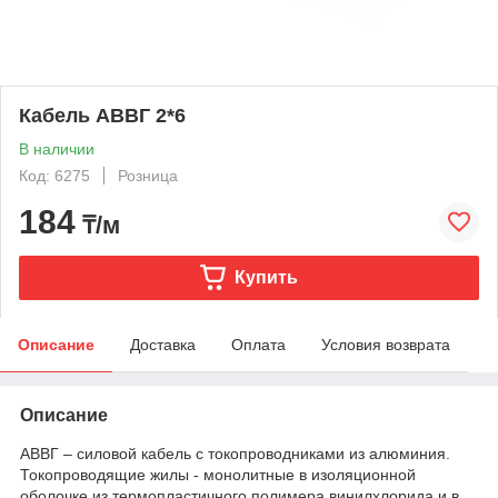
Кабель АВВГ 2*6
В наличии
Код: 6275
Розница
184
₸/м
Купить
Описание
Доставка
Оплата
Условия возврата
Описание
АВВГ – силовой кабель с токопроводниками из алюминия.
Токопроводящие жилы - монолитные в изоляционной
оболочке из термопластичного полимера винилхлорида и в