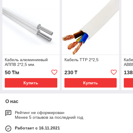
Кабель алюминиевый
Кабель ТТР 2*2,5
Каб
АППВ 2*2,5 мм.
АВВГ
50
230
138
₸/м
₸
Купить
Купить
О нас
Рейтинг не сформирован
Менее 5 отзывов за последний год
Работает с 16.11.2021