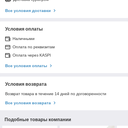
Все условия доставки
Условия оплаты
Наличными
Оплата по реквизитам
Оплата через KASPI
Все условия оплаты
Условия возврата
Возврат товара в течение 14 дней по договоренности
Все условия возврата
Подобные товары компании