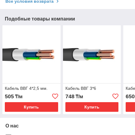
Все условия возврата
Подобные товары компании
Кабель ВВГ 4*2,5 мм.
Кабель ВВГ 3*6
Кабе
505
748
650
₸/м
₸/м
Купить
Купить
О нас