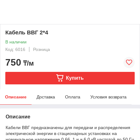
Кабель ВВГ 2*4
В наличии
Код: 6016
Розница
750
₸/м
Купить
Описание
Доставка
Оплата
Условия возврата
Описание
Кабели ВВГ предназначены для передачи и распределения
электрической энергии в стационарных установках на
номинальное напряжение 0.66, 1 и и 6.0 кВ частотой до 50 Гц