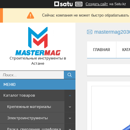
Создать сайт
на Satu.kz
Сейчас компания не может быстро обрабатывать 
mastermag203
ГЛАВНАЯ
КАТ
Строительные инструменты в
Астане
Каталог товаров
Крепежные материалы
Электроинструменты
Резка, сверление, шлифовка