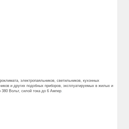
роклимата, электропаяльников, светильников, кухонных
ников и других подобных приборов, эксплуатируемых в жилых и
380 Вольт, силой тока до 6 Ампер
.