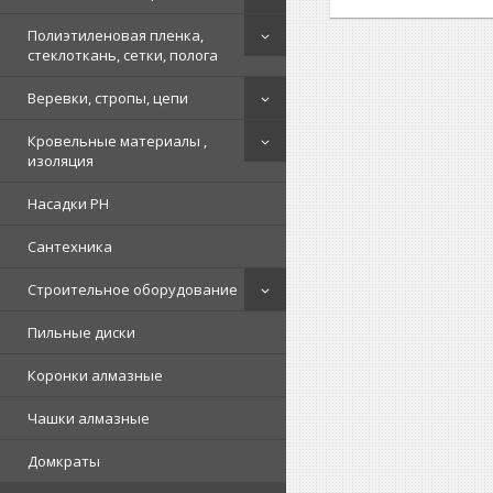
Полиэтиленовая пленка,
стеклоткань, сетки, полога
Веревки, стропы, цепи
Кровельные материалы ,
изоляция
Насадки PH
Сантехника
Строительное оборудование
Пильные диски
Коронки алмазные
Чашки алмазные
Домкраты