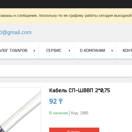
заказы и сообщения, поскольку по ее графику работы сегодня выходной
0@gmail.com
АЛОГ ТОВАРОВ
СЕРВИС
О КОМПАНИИ
КОН
Кабель СП-ШВВП 2*0,75
92 ₸
В наличии
Код:
1885
Купить