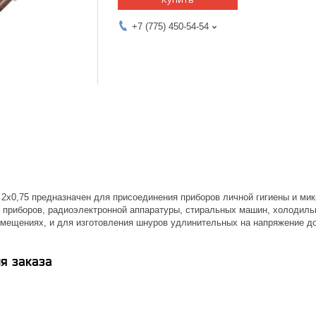
+7 (775) 450-54-54
2х0,75 предназначен для присоединения приборов личной гигиены и мик
 приборов, радиоэлектронной аппаратуры, стиральных машин, холодиль
мещениях, и для изготовления шнуров удлинительных на напряжение до 
я заказа