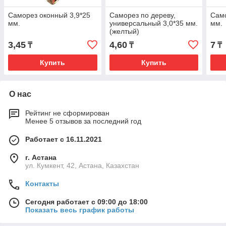
Саморез оконный 3,9*25
Саморез по дереву,
Само
мм.
универсальный 3,0*35 мм.
мм.
(желтый)
3,45
4,60
7
₸
₸
₸
Купить
Купить
О нас
Рейтинг не сформирован
Менее 5 отзывов за последний год
Работает с 16.11.2021
г. Астана
ул. Кумкент, 42, Астана, Казахстан
Контакты
Сегодня работает с 09:00 до 18:00
Показать весь график работы