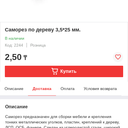
Саморез по дереву 3,5*25 мм.
В наличии
Код: 2244
Розница
2,50
₸
Купить
Описание
Доставка
Оплата
Условия возврата
Описание
Саморез предназначен для сборки мебели и крепления
тонких металлических уголков, пластин, креплений к дереву,
ДСП, ОСБ, фанере. Сделан из углеродистой стали, широкий