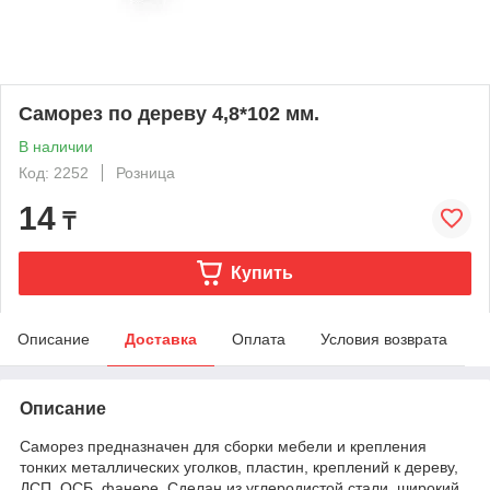
Саморез по дереву 4,8*102 мм.
В наличии
Код: 2252
Розница
14
₸
Купить
Описание
Доставка
Оплата
Условия возврата
Описание
Саморез предназначен для сборки мебели и крепления
тонких металлических уголков, пластин, креплений к дереву,
ДСП, ОСБ, фанере. Сделан из углеродистой стали, широкий