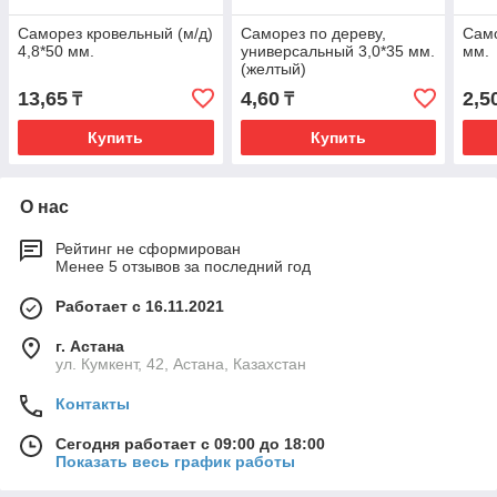
Саморез кровельный (м/д)
Саморез по дереву,
Само
4,8*50 мм.
универсальный 3,0*35 мм.
мм.
(желтый)
13,65
4,60
2,5
₸
₸
Купить
Купить
О нас
Рейтинг не сформирован
Менее 5 отзывов за последний год
Работает с 16.11.2021
г. Астана
ул. Кумкент, 42, Астана, Казахстан
Контакты
Сегодня работает с 09:00 до 18:00
Показать весь график работы