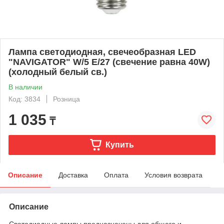
Лампа светодиодная, свечеобразная LED
"NAVIGATOR" W/5 Е/27 (свечение равна 40W)
(холодный белый св.)
В наличии
Код: 3834
Розница
1 035
₸
Купить
Описание
Доставка
Оплата
Условия возврата
Описание
Светодиодные лампы предназначены для общего и