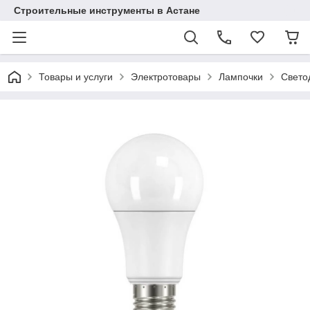
Строительные инструменты в Астане
Товары и услуги
Электротовары
Лампочки
Свето