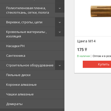
Полиэтиленовая пленка,
стеклоткань, сетки, полога
Веревки, стропы, цепи
Кровельные материалы ,
изоляция
Цанга М14
Насадки PH
175 ₸
Сантехника
В наличии
Оптом и в роз
Купить
Строительное оборудование
Пильные диски
Коронки алмазные
Чашки алмазные
Домкраты