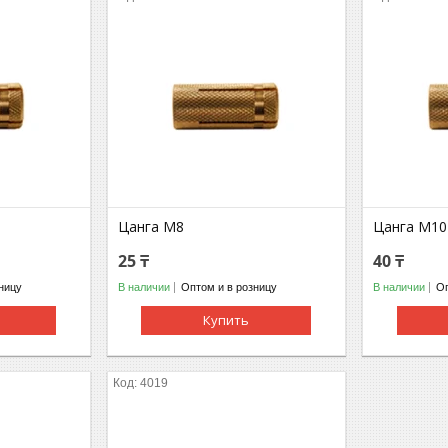
Цанга М8
Цанга М10
25 ₸
40 ₸
ницу
В наличии
Оптом и в розницу
В наличии
Оп
Купить
4019