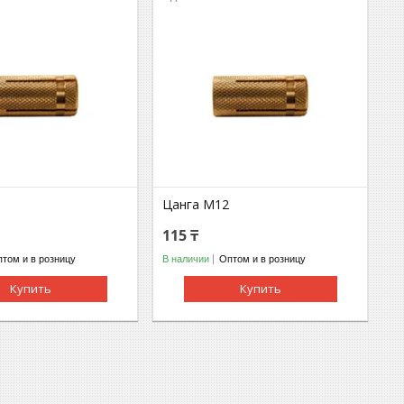
Цанга М12
115 ₸
том и в розницу
В наличии
Оптом и в розницу
Купить
Купить