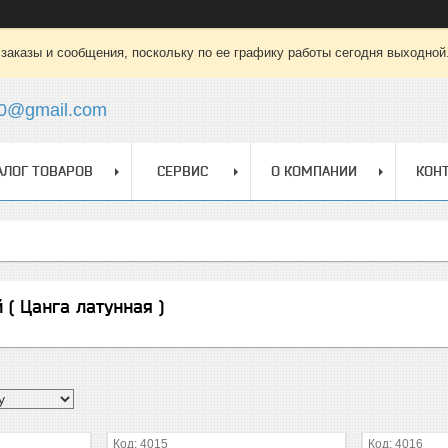
заказы и сообщения, поскольку по ее графику работы сегодня выходной
0@gmail.com
АЛОГ ТОВАРОВ
СЕРВИС
О КОМПАНИИ
КОН
 ( Цанга латунная )
4015
4016