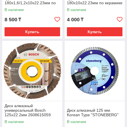
180х1,6/1,2х10х22.23мм по
180х10х22.23мм по керамике
керамике и плитке GERMA
и плитке
В наличии
В наличии
8 500
4 000
₸
₸
Купить
Купить
Диск алмазный
универсальный Bosch
Диск алмазный 125 мм.
125х22.2мм 2608615059
Korean Type "STONEBERG"
В наличии
В наличии