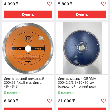
4 999
5 800
₸
₸
Купить
Купить
Диск отрезной алмазный
Диск алмазный GERMA
200x25.4х1.8 мм, Дима
300×2.2/1.6×10×50 мм
48446484
(сплошной, тонкий рез)
В наличии
В наличии
6 600
21 000
₸
₸