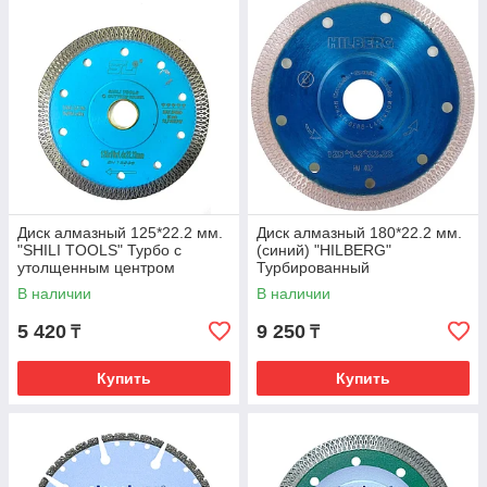
Диск алмазный 125*22.2 мм.
Диск алмазный 180*22.2 мм.
"SHILI TOOLS" Турбо c
(синий) "HILBERG"
утолщенным центром
Турбированный
В наличии
В наличии
5 420
9 250
₸
₸
Купить
Купить