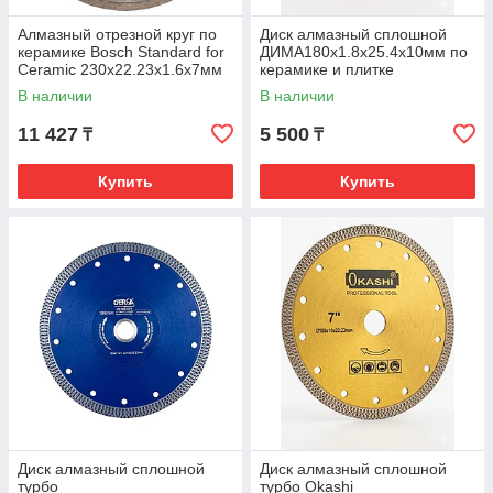
Алмазный отрезной круг по
Диск алмазный сплошной
керамике Bosch Standard for
ДИМА180х1.8х25.4х10мм по
Ceramic 230x22.23x1.6x7мм
керамике и плитке
2608602205
В наличии
В наличии
11 427
5 500
₸
₸
Купить
Купить
Диск алмазный сплошной
Диск алмазный сплошной
турбо
турбо Okashi